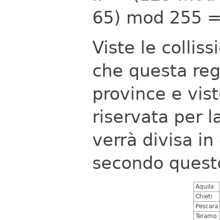
65) mod 255 =
Viste le colliss
che questa re
province e vis
riservata per l
verrà divisa in
secondo quest
Aquila
Chieti
Pescara
Teramo