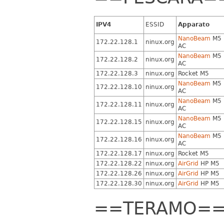
IPV4
ESSID
Apparato
NanoBeam
M5
172.22.128.1
ninux.org
AC
NanoBeam
M5
172.22.128.2
ninux.org
AC
172.22.128.3
ninux.org
Rocket M5
NanoBeam
M5
172.22.128.10
ninux.org
AC
NanoBeam
M5
172.22.128.11
ninux.org
AC
NanoBeam
M5
172.22.128.15
ninux.org
AC
NanoBeam
M5
172.22.128.16
ninux.org
AC
172.22.128.17
ninux.org
Rocket M5
172.22.128.22
ninux.org
AirGrid
HP M5
172.22.128.26
ninux.org
AirGrid
HP M5
172.22.128.30
ninux.org
AirGrid
HP M5
==TERAMO=