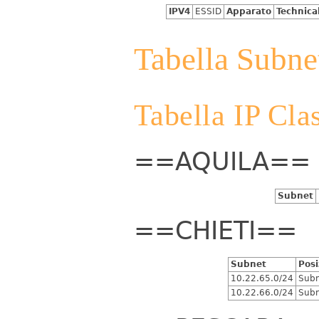
IPV4
ESSID
Apparato
Technica
Tabella Subne
Tabella IP Cla
==AQUILA==
Subnet
==CHIETI==
Subnet
Posi
10.22.65.0/24
Subn
10.22.66.0/24
Subn