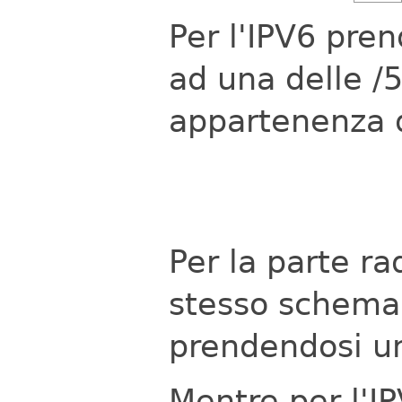
Per l'IPV6 pre
ad una delle /5
appartenenza d
Per la parte ra
stesso schema 
prendendosi un
Mentre per l'IP