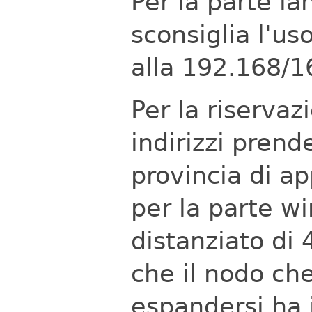
Per la parte la
sconsiglia l'u
alla 192.168/1
Per la riservaz
indirizzi prend
provincia di a
per la parte wi
distanziato di 4
che il nodo ch
espandersi ha i