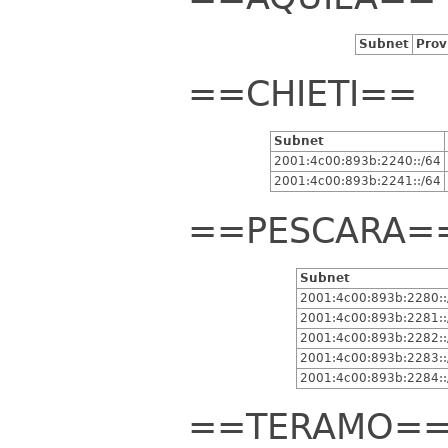
Subnet
Prov
==CHIETI==
Subnet
2001:4c00:893b:2240::/64
2001:4c00:893b:2241::/64
==PESCARA=
Subnet
2001:4c00:893b:2280::
2001:4c00:893b:2281::
2001:4c00:893b:2282::
2001:4c00:893b:2283::
2001:4c00:893b:2284::
==TERAMO=