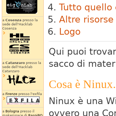
Tutto quello 
Altre risorse
a
Cosenza
presso la
sede dell'Hacklab
Logo
Cosenza
Qui puoi trova
sacco di materi
a
Catanzaro
presso la
sede dell'Hacklab
Catanzaro
Cosa è Ninux.
a
Firenze
presso l'exfila
Ninux è una W
ovvero una Co
a
Bologna
presso il
makerspace di
RaspiBO