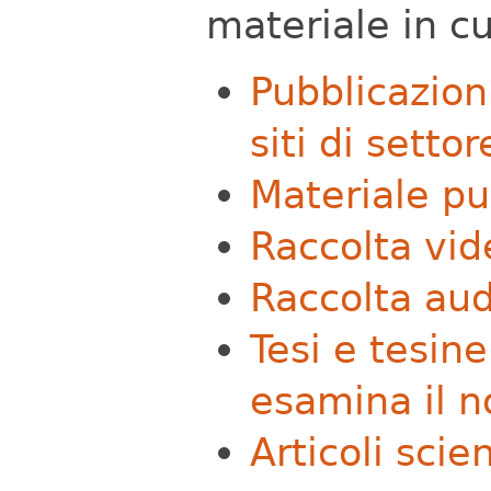
materiale in cui
Pubblicazioni
siti di settor
Materiale pu
Raccolta vid
Raccolta aud
Tesi e tesine
esamina il n
Articoli scie