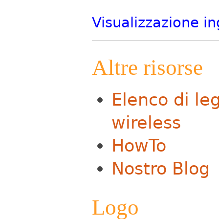
Visualizzazione i
Altre risorse
Elenco di le
wireless
HowTo
Nostro Blog
Logo