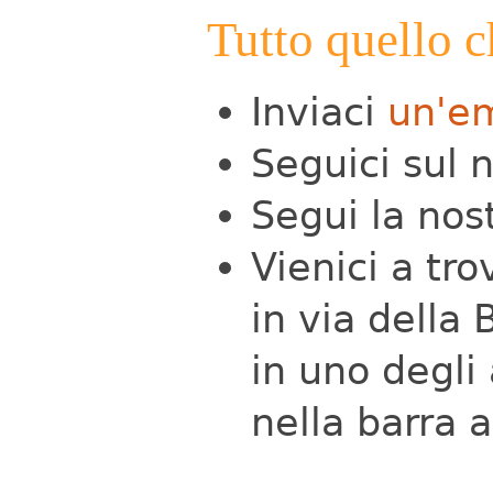
Tutto quello c
Inviaci
un'em
Seguici sul 
Segui la nos
Vienici a tro
in via della
in uno degli a
nella barra a