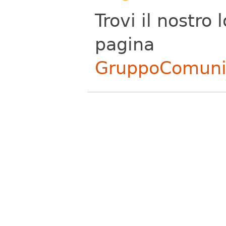
Trovi il nostro 
pagina
GruppoComunic