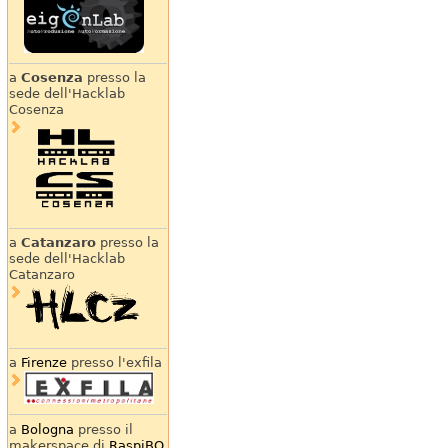
a
Cosenza
presso la
sede dell'Hacklab
Cosenza
a
Catanzaro
presso la
sede dell'Hacklab
Catanzaro
a
Firenze
presso l'exfila
a
Bologna
presso il
makerspace di
RaspiBO