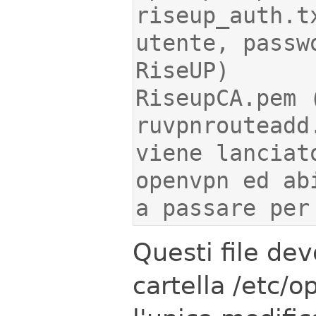
riseup_auth.t
utente, passw
ruvpnrouteadd
viene lanciat
openvpn ed ab
a passare per
Questi file dev
cartella /etc/o