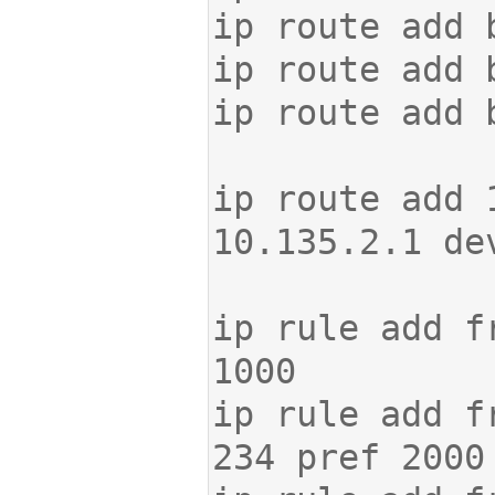
ip route add 
ip rule add f
ip rule add f