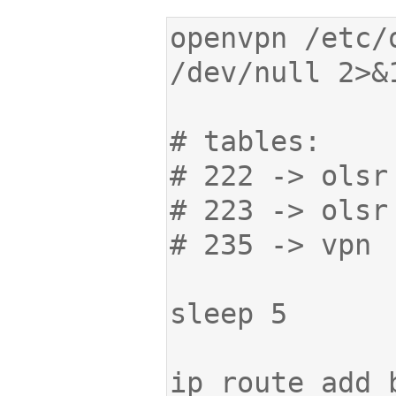
openvpn /etc/