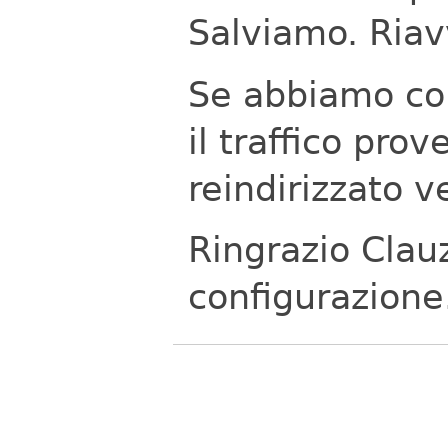
Salviamo.
Riav
Se abbiamo con
il traffico pro
reindirizzato 
Ringrazio Clauz
configurazione