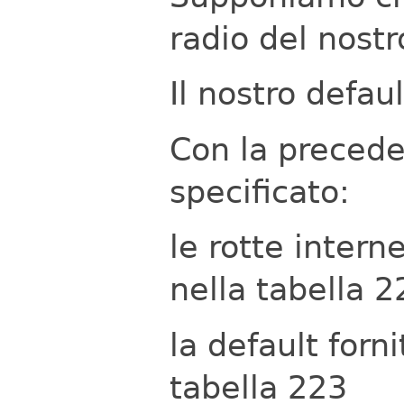
radio del nostr
Il nostro defau
Con la precede
specificato:
le rotte intern
nella tabella 2
la default forni
tabella 223