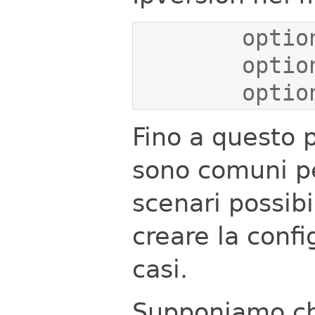
      
Fino a questo p
sono comuni pe
scenari possib
creare la confi
casi.
Supponiamo ch