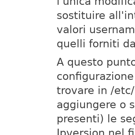
l'unica modifi
sostituire all'i
valori usernam
quelli forniti d
A questo punto
configurazione 
trovare in /etc
aggiungere o so
presenti) le se
Ipversion nel f