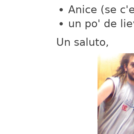
Anice (se c'e
un po' de lie
Un saluto,