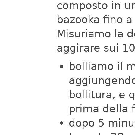
composto in un 
bazooka fino a 
Misuriamo la d
aggirare sui 1
bolliamo il 
aggiungendo 
bollitura, e 
prima della f
dopo 5 minuti