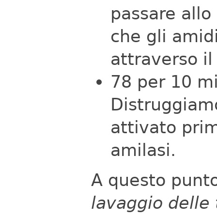
passare allo
che gli amid
attraverso il
78 per 10 mi
Distruggiam
attivato pri
amilasi.
A questo punto
lavaggio delle