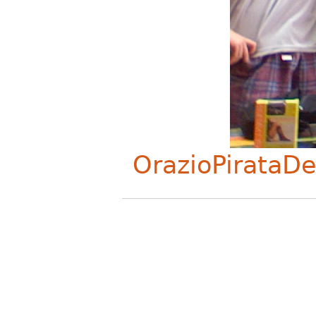
OrazioPirataDe