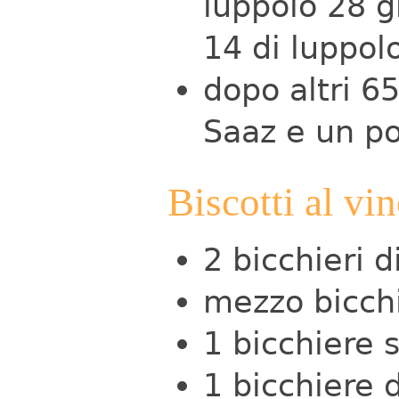
luppolo 28 g
14 di luppol
dopo altri 6
Saaz e un po
Biscotti al vi
2 bicchieri d
mezzo bicchi
1 bicchiere 
1 bicchiere 