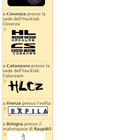
a
Cosenza
presso la
sede dell'Hacklab
Cosenza
a
Catanzaro
presso la
sede dell'Hacklab
Catanzaro
a
Firenze
presso l'exfila
a
Bologna
presso il
makerspace di
RaspiBO