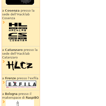
a
Cosenza
presso la
sede dell'Hacklab
Cosenza
a
Catanzaro
presso la
sede dell'Hacklab
Catanzaro
a
Firenze
presso l'exfila
a
Bologna
presso il
makerspace di
RaspiBO